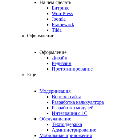
На чем сделать
Битрикс
WordPress
Joomla
Framework
Tilda
Оформление
Оформление
Дизайн
Редизайн
Прототипирование
Еще
Модернизация
Верстка сайта
Разработка калькулятора
Разработка модулей
Интеграция с 1С
Обслуживание
Техподдержка
Администрирование
Мобильные приложения