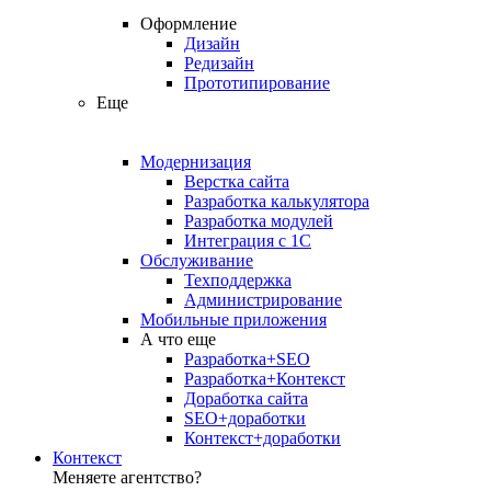
Оформление
Дизайн
Редизайн
Прототипирование
Еще
Модернизация
Верстка сайта
Разработка калькулятора
Разработка модулей
Интеграция с 1С
Обслуживание
Техподдержка
Администрирование
Мобильные приложения
А что еще
Разработка+SEO
Разработка+Контекст
Доработка сайта
SEO+доработки
Контекст+доработки
Контекст
Меняете агентство?