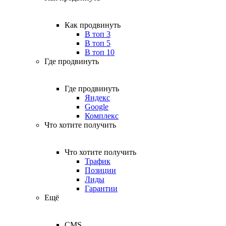
Как продвинуть
В топ 3
В топ 5
В топ 10
Где продвинуть
Где продвинуть
Яндекс
Google
Комплекс
Что хотите получить
Что хотите получить
Трафик
Позиции
Лиды
Гарантии
Ещё
CMS