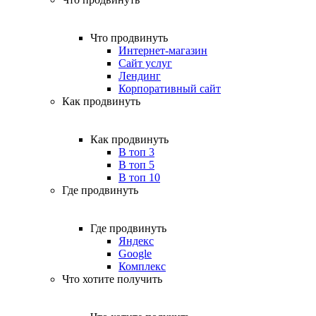
Что продвинуть
Интернет-магазин
Сайт услуг
Лендинг
Корпоративный сайт
Как продвинуть
Как продвинуть
В топ 3
В топ 5
В топ 10
Где продвинуть
Где продвинуть
Яндекс
Google
Комплекс
Что хотите получить