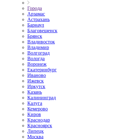
Города
Арзамас
Астрахань
Барнаул
Благовещенск
Брянск
Владивосток
Владимир
Волгоград
Вологда
Воронеж
Екатеринбург
Иваново
Ижевск
Иркутск
Казань
Калининград
Калуга
Кемерово
Киров
Краснодар
Красноярск
Липецк
Москва