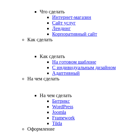
Что сделать
Интернет-магазин
Сайт услуг
Лендинг
Корпоративный сайт
Как сделать
Как сделать
На готовом шаблоне
С индивидуальным дизайном
Адаптивный
На чем сделать
На чем сделать
Битрикс
WordPress
Joomla
Framework
Tilda
Оформление