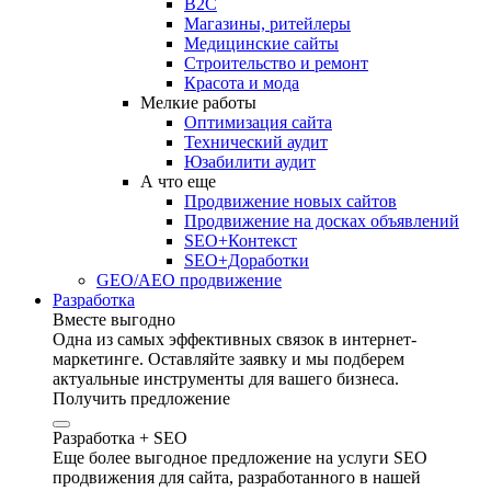
B2C
Магазины, ритейлеры
Медицинские сайты
Строительство и ремонт
Красота и мода
Мелкие работы
Оптимизация сайта
Технический аудит
Юзабилити аудит
А что еще
Продвижение новых сайтов
Продвижение на досках объявлений
SEO+Контекст
SEO+Доработки
GEO/AEO продвижение
Разработка
Вместе выгодно
Одна из самых эффективных связок в интернет-
маркетинге. Оставляйте заявку и мы подберем
актуальные инструменты для вашего бизнеса.
Получить предложение
Разработка + SEO
Еще более выгодное предложение на услуги SEO
продвижения для сайта, разработанного в нашей