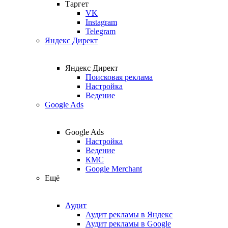
Таргет
VK
Instagram
Telegram
Яндекс Директ
Яндекс Директ
Поисковая реклама
Настройка
Ведение
Google Ads
Google Ads
Настройка
Ведение
КМС
Google Merchant
Ещё
Аудит
Аудит рекламы в Яндекс
Аудит рекламы в Google