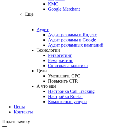
КМС
Google Merchant
Ещё
Аудит
Аудит рекламы в Яндекс
Аудит рекламы в Google
Аудит рекламных кампаний
Технологии
Ретаргетинг
Ремаркетинг
Сквозная аналитика
Цели
Уменьшить CPC
Повысить CTR
А что ещё
Настройка Call Tracking
Настройка Roistat
Комлексные услуги
Цены
Контакты
Подать заявку