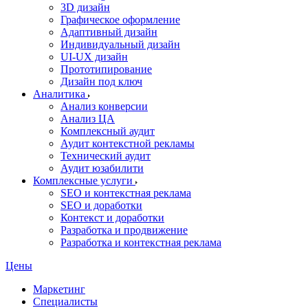
3D дизайн
Графическое оформление
Адаптивный дизайн
Индивидуальный дизайн
UI‑UX дизайн
Прототипирование
Дизайн под ключ
Аналитика
Анализ конверсии
Анализ ЦА
Комплексный аудит
Аудит контекстной рекламы
Технический аудит
Аудит юзабилити
Комплексные услуги
SEO и контекстная реклама
SEO и доработки
Контекст и доработки
Разработка и продвижение
Разработка и контекстная реклама
Цены
Маркетинг
Специалисты