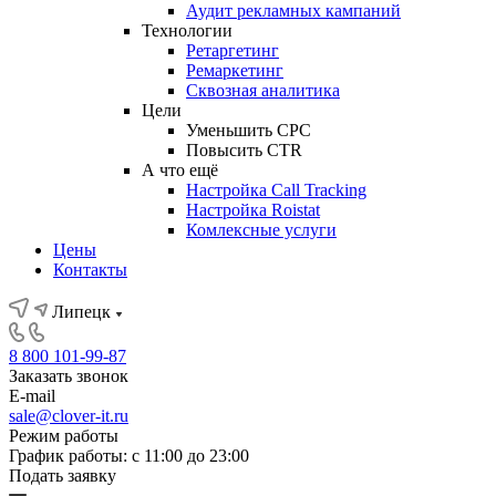
Аудит рекламных кампаний
Технологии
Ретаргетинг
Ремаркетинг
Сквозная аналитика
Цели
Уменьшить CPC
Повысить CTR
А что ещё
Настройка Call Tracking
Настройка Roistat
Комлексные услуги
Цены
Контакты
Липецк
8 800 101-99-87
Заказать звонок
E-mail
sale@clover-it.ru
Режим работы
График работы: с 11:00 до 23:00
Подать заявку