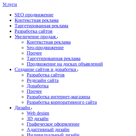
Услуги
SEO продвижение
Контекстная реклама
Таргетированная реклама
Разработка сайтов
Увеличение продаж
Контекстная реклама
Seo-продвижение
Прочее
Таргетированная реклама
Продвижение на досках объявлений
Создание сайтов и доработки
Разработка сайтов
Редизайн сайта
Доработка
Прочее
Разработка интернет-магазина
Разработка корпоративного сайта
Дизайн
Web design
3D дизайн
Графическое оформление
Адаптивный дизайн
Индивидуальный дизайн