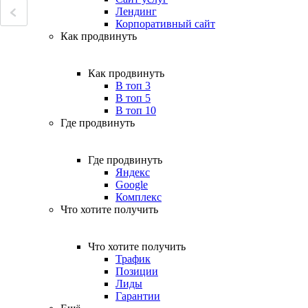
Лендинг
Корпоративный сайт
Как продвинуть
Как продвинуть
В топ 3
В топ 5
В топ 10
Где продвинуть
Где продвинуть
Яндекс
Google
Комплекс
Что хотите получить
Что хотите получить
Трафик
Позиции
Лиды
Гарантии