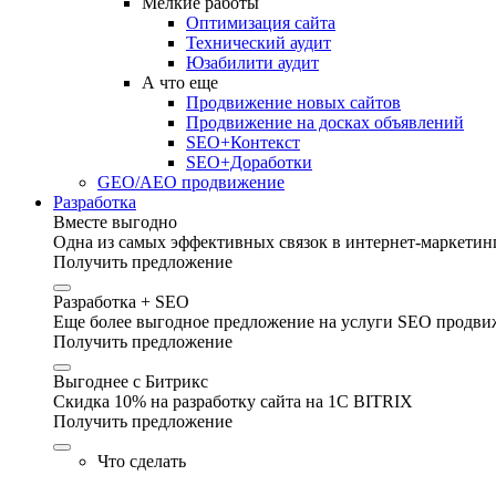
Мелкие работы
Оптимизация сайта
Технический аудит
Юзабилити аудит
А что еще
Продвижение новых сайтов
Продвижение на досках объявлений
SEO+Контекст
SEO+Доработки
GEO/AEO продвижение
Разработка
Вместе выгодно
Одна из самых эффективных связок в интернет-маркетинг
Получить предложение
Разработка + SEO
Еще более выгодное предложение на услуги SEO продвиж
Получить предложение
Выгоднее с Битрикс
Скидка 10% на разработку сайта на 1C BITRIX
Получить предложение
Что сделать