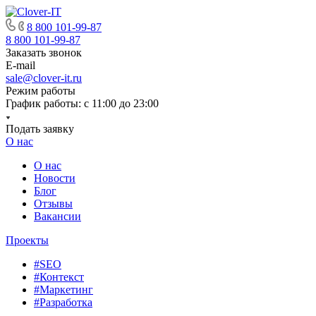
8 800 101-99-87
8 800 101-99-87
Заказать звонок
E-mail
sale@clover-it.ru
Режим работы
График работы: с 11:00 до 23:00
Подать заявку
О нас
О нас
Новости
Блог
Отзывы
Вакансии
Проекты
#SEO
#Контекст
#Маркетинг
#Разработка