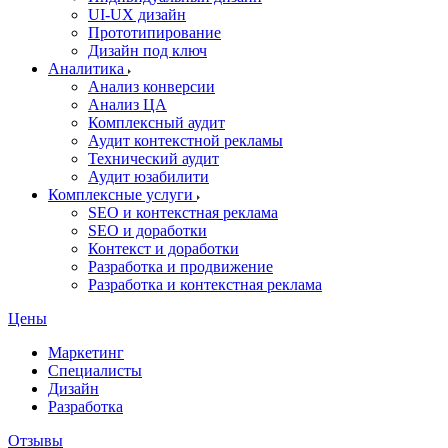
UI‑UX дизайн
Прототипирование
Дизайн под ключ
Аналитика
Анализ конверсии
Анализ ЦА
Комплексный аудит
Аудит контекстной рекламы
Технический аудит
Аудит юзабилити
Комплексные услуги
SEO и контекстная реклама
SEO и доработки
Контекст и доработки
Разработка и продвижение
Разработка и контекстная реклама
Цены
Маркетинг
Специалисты
Дизайн
Разработка
Отзывы